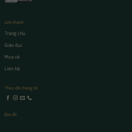
Link nhanh
Trang chủ
Giáo dục
Mua vé
Liên hệ
Theo dõi chúng tôi
Bản đồ