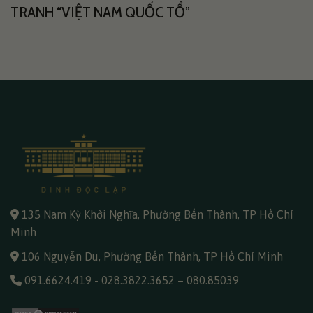
TRANH “VIỆT NAM QUỐC TỔ”
135 Nam Kỳ Khởi Nghĩa, Phường Bến Thành, TP Hồ Chí
Minh
106 Nguyễn Du, Phường Bến Thành, TP Hồ Chí Minh
091.6624.419
-
028.3822.3652
–
080.85039