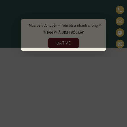
Mua vé trực tuyến – Tiện lợi & nhanh chóng
KHÁM PHÁ DINH ĐỘC LẬP
ĐẶT VÉ
×