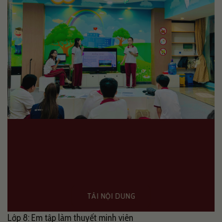
TẢI NỘI DUNG
Lớp 8: Em tập làm thuyết minh viên