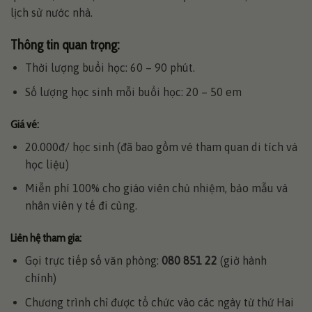
lịch sử nước nhà.
Thông tin quan trọng:
Thời lượng buổi học: 60 – 90 phút.
Số lượng học sinh mỗi buổi học: 20 – 50 em
Giá vé:
20.000đ/ học sinh (đã bao gồm vé tham quan di tích và
học liệu)
Miễn phí 100% cho giáo viên chủ nhiệm, bảo mẫu và
nhân viên y tế đi cùng.
Liên hệ tham gia:
Gọi trực tiếp số văn phòng:
080 851 22
(giờ hành
chính)
Chương trình chỉ được tổ chức vào các ngày từ thứ Hai