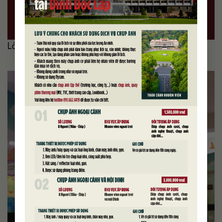
TẢI NỘI DUNG
Lớp 5: Thống nhất đất nước