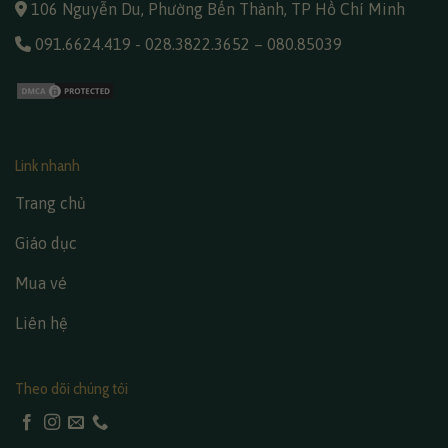
106 Nguyễn Du, Phường Bến Thành, TP Hồ Chí Minh
091.6624.419
-
028.3822.3652
–
080.85039
Link nhanh
Trang chủ
Giáo dục
Mua vé
Liên hệ
Theo dõi chúng tôi