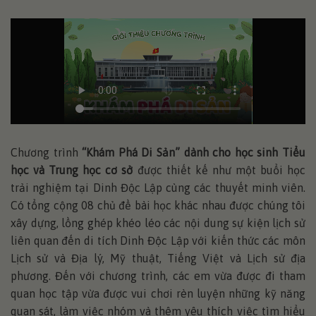
Chương trình
“Khám Phá Di Sản” dành cho học sinh Tiểu
học và Trung học cơ sở
được thiết kế như một buổi học
trải nghiệm tại Dinh Độc Lập cùng các thuyết minh viên.
Có tổng cộng 08 chủ đề bài học khác nhau được chúng tôi
xây dựng, lồng ghép khéo léo các nội dung sự kiện lịch sử
liên quan đến di tích Dinh Độc Lập với kiến thức các môn
Lịch sử và Địa lý, Mỹ thuật, Tiếng Việt và Lịch sử địa
phương. Đến với chương trình, các em vừa được đi tham
quan học tập vừa được vui chơi rèn luyện những kỹ năng
quan sát, làm việc nhóm và thêm yêu thích việc tìm hiểu