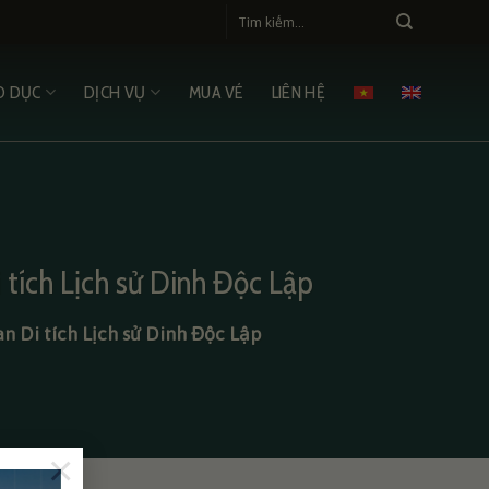
O DỤC
DỊCH VỤ
MUA VÉ
LIÊN HỆ
tích Lịch sử Dinh Độc Lập
 Di tích Lịch sử Dinh Độc Lập
×