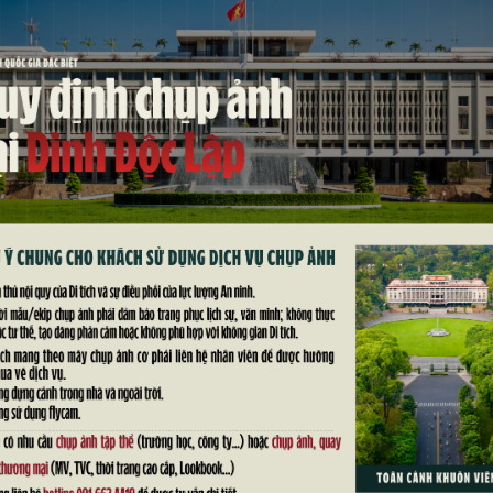
 tại Thành phố Hồ Chí Minh, Thủ tướng Cuba Manuel Marr
đến tham quan Di tích lịch sử Dinh Độc Lập.