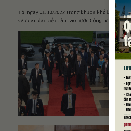
Tối ngày 01/10/2022, trong khuôn khổ làm việc
và đoàn đại biểu cấp cao nước Cộng hòa Cuba đã 