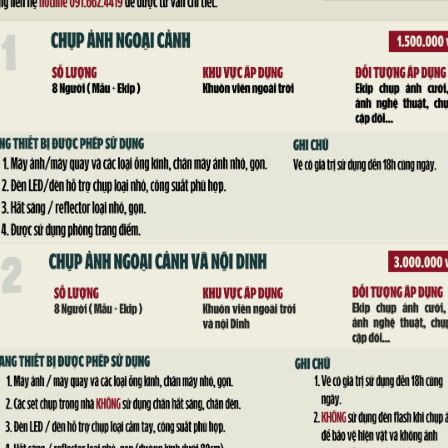
nh ảnh tham quan của đoàn