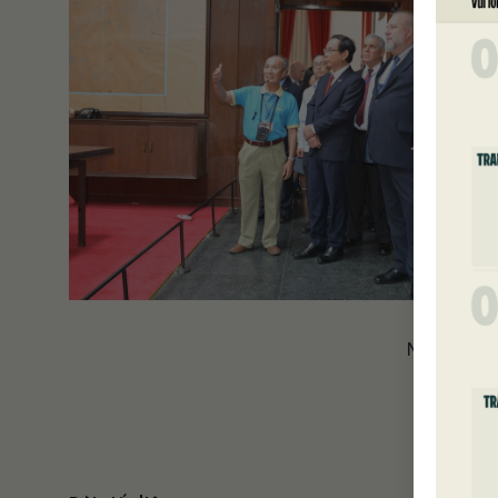
Một số hì