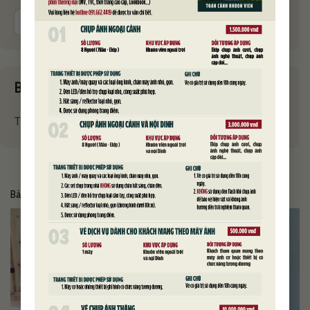
Bài viết mới nhất
THÔNG BÁO ÁP DỤNG QUY ĐỊNH CHỤP ẢNH MỚI
Bài viết liên quan