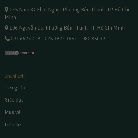
135 Nam Kỳ Khởi Nghĩa, Phường Bến Thành, TP Hồ Chí
Minh
106 Nguyễn Du, Phường Bến Thành, TP Hồ Chí Minh
091.6624.419
-
028.3822.3652
–
080.85039
Link nhanh
Trang chủ
Giáo dục
Mua vé
Liên hệ