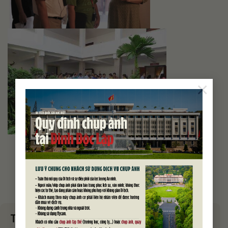
×
Tìm kiếm