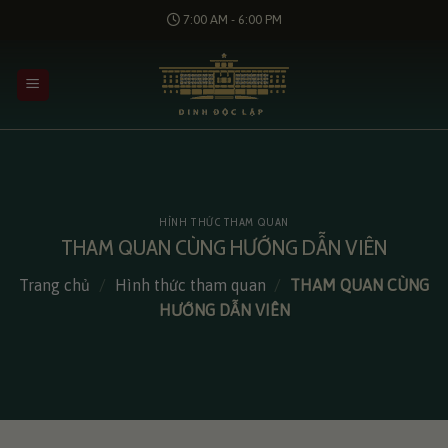
Bỏ
7:00 AM - 6:00 PM
qua
nội
dung
HÌNH THỨC THAM QUAN
THAM QUAN CÙNG HƯỚNG DẪN VIÊN
Trang chủ
/
Hình thức tham quan
/
THAM QUAN CÙNG
HƯỚNG DẪN VIÊN