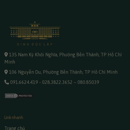
135 Nam Kỳ Khởi Nghĩa, Phường Bến Thành, TP Hồ Chí
Minh
106 Nguyễn Du, Phường Bến Thành, TP Hồ Chí Minh
091.6624.419
-
028.3822.3652
–
080.85039
Link nhanh
Trang chủ