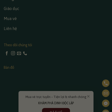
Giáo dục
Mua vé
Liên hệ
Theo dõi chúng tôi
Bản đồ
Mua vé trực tuyến – Tiện lợi & nhanh chóng
KHÁM PHÁ DINH ĐỘC LẬP