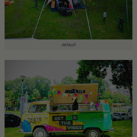
default