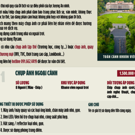
n chụp ảnh lưu niệm cùng các bé thiếu nhi