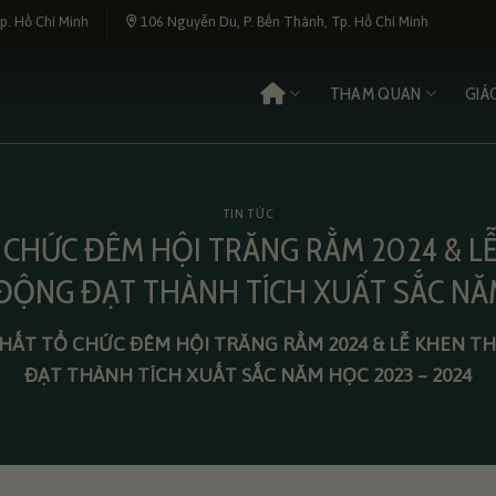
p. Hồ Chí Minh
106 Nguyễn Du, P. Bến Thành, Tp. Hồ Chí Minh
THAM QUAN
GIÁ
TIN TỨC
CHỨC ĐÊM HỘI TRĂNG RẰM 2024 & L
ĐỘNG ĐẠT THÀNH TÍCH XUẤT SẮC NĂ
ẤT TỔ CHỨC ĐÊM HỘI TRĂNG RẰM 2024 & LỄ KHEN T
ĐẠT THÀNH TÍCH XUẤT SẮC NĂM HỌC 2023 – 2024