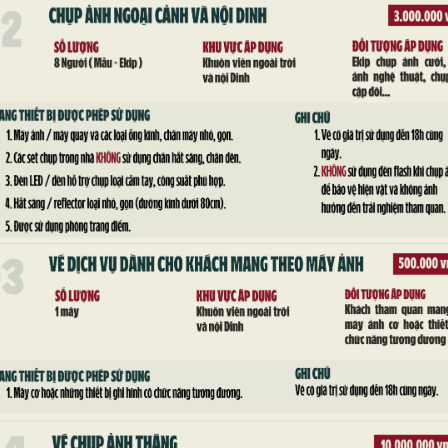
hiếu nhi tham gia tô tượng