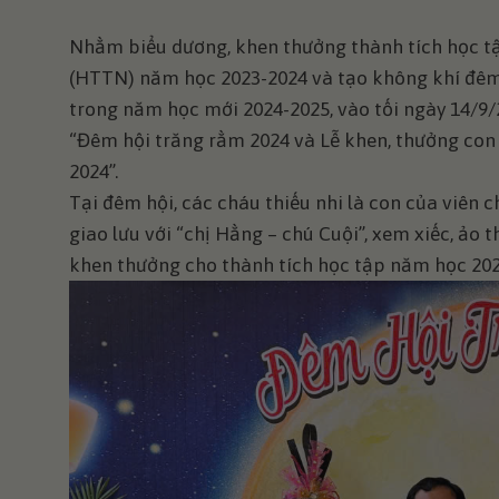
Nhằm biểu dương, khen thưởng thành tích học tậ
(HTTN) năm học 2023-2024 và tạo không khí đêm h
trong năm học mới 2024-2025, vào tối ngày 14/9
“Đêm hội trăng rằm 2024 và Lễ khen, thưởng con 
2024”.
Tại đêm hội, các cháu thiếu nhi là con của viên 
giao lưu với “chị Hằng – chú Cuội”, xem xiếc, ảo 
khen thưởng cho thành tích học tập năm học 2023