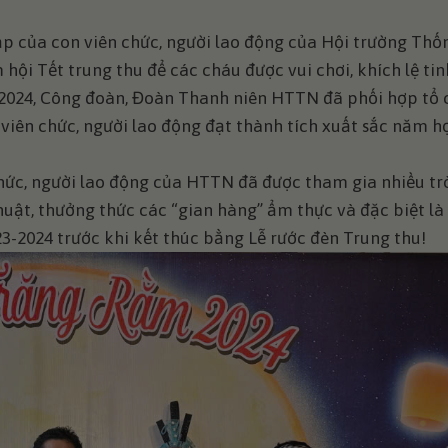
p của con viên chức, người lao động của Hội trường Thố
ội Tết trung thu để các cháu được vui chơi, khích lệ tin
/2024, Công đoàn, Đoàn Thanh niên HTTN đã phối hợp tổ 
viên chức, người lao động đạt thành tích xuất sắc năm h
chức, người lao động của HTTN đã được tham gia nhiều trò
thuật, thưởng thức các “gian hàng” ẩm thực và đặc biệt là
-2024 trước khi kết thúc bằng Lễ rước đèn Trung thu!