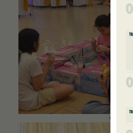
Các cháu t