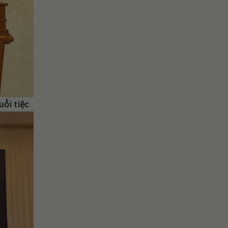
ổi tiệc