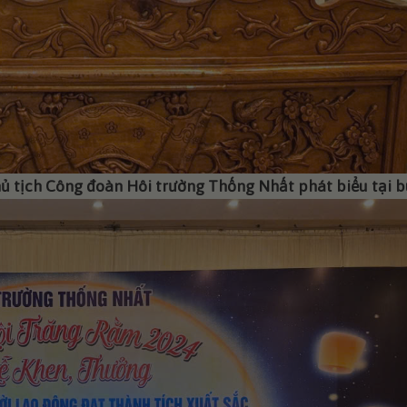
 tịch Công đoàn Hôi trường Thống Nhất phát biểu tại bu