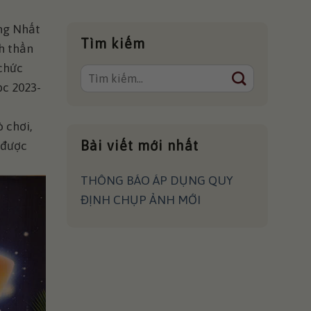
ng Nhất
Tìm kiếm
h thần
chức
ọc 2023-
 chơi,
Bài viết mới nhất
 được
THÔNG BÁO ÁP DỤNG QUY
ĐỊNH CHỤP ẢNH MỚI