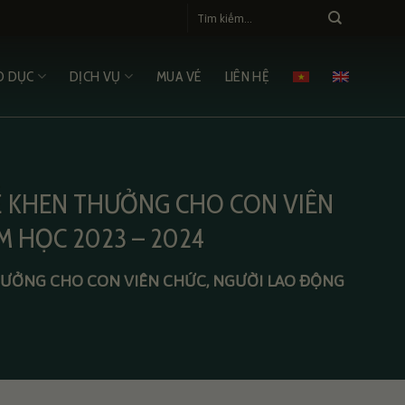
O DỤC
DỊCH VỤ
MUA VÉ
LIÊN HỆ
Ễ KHEN THƯỞNG CHO CON VIÊN
M HỌC 2023 – 2024
HƯỞNG CHO CON VIÊN CHỨC, NGƯỜI LAO ĐỘNG