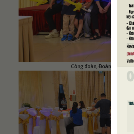
Công đoàn, Đoàn Thanh niê