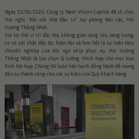
Ngày 15/02/2023, Công ty Next Vision Capital đã tổ chức
Hội nghị ”Kết nối nhà đầu tư” tại phòng Nội các, Hội
trường Thống Nhất.
Với lợi thế vị trí đắc địa, không gian rộng lớn, sang trọng,
cơ sở vật chất đầy đủ, hiện đại và hơn hết là sự toàn tâm,
chuyên nghiệp của đội ngũ ekip phục vụ, Hội trường
Thống Nhất là lựa chọn lý tưởng, thích hợp cho mọi loại
hình hội họp. Chúng tôi luôn hân hạnh đồng hành để mang
đến sự thành công cho các sự kiện của Quý khách hàng.