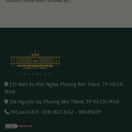
TRƯỜNG THỐNG NHẤT VÀ ĐẢNG BỘ...
135 Nam Kỳ Khởi Nghĩa, Phường Bến Thành, TP Hồ Chí
Minh
106 Nguyễn Du, Phường Bến Thành, TP Hồ Chí Minh
091.6624.419
-
028.3822.3652
–
080.85039