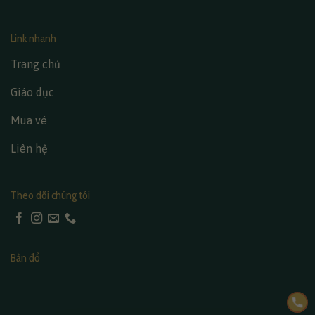
Link nhanh
Trang chủ
Giáo dục
Mua vé
Liên hệ
Theo dõi chúng tôi
Bản đồ