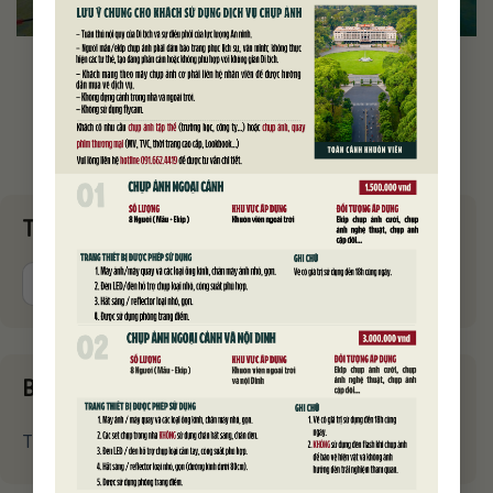
Tìm kiếm
Bài viết mới nhất
THÔNG BÁO ÁP DỤNG QUY ĐỊNH CHỤP ẢNH MỚI