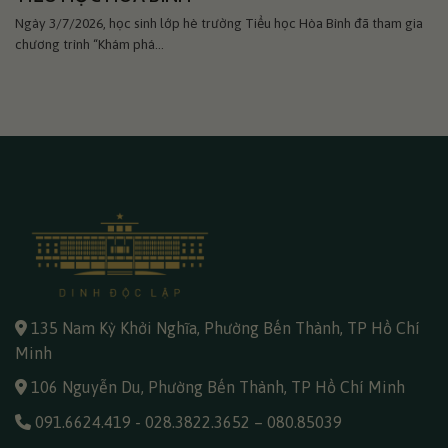
Ngày 3/7/2026, học sinh lớp hè trường Tiểu học Hòa Bình đã tham gia
chương trình “Khám phá...
135 Nam Kỳ Khởi Nghĩa, Phường Bến Thành, TP Hồ Chí
Minh
106 Nguyễn Du, Phường Bến Thành, TP Hồ Chí Minh
091.6624.419
-
028.3822.3652
–
080.85039