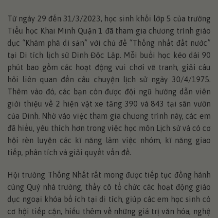
Từ ngày 29 đến 31/3/2023, học sinh khối lớp 5 của trường
Tiểu học Khai Minh Quận 1 đã tham gia chương trình giáo
dục “Khám phá di sản” với chủ đề “Thống nhất đất nước”
tại Di tích lịch sử Dinh Độc Lập. Mỗi buổi học kéo dài 90
phút bao gồm các hoạt động vui chơi vẽ tranh, giải câu
hỏi liên quan đến câu chuyện lịch sử ngày 30/4/1975.
Thêm vào đó, các bạn còn được đội ngũ hướng dẫn viên
giới thiệu về 2 hiện vật xe tăng 390 và 843 tại sân vườn
của Dinh. Nhờ vào việc tham gia chương trình này, các em
đã hiểu, yêu thích hơn trong việc học môn Lịch sử và có cơ
hội rèn luyện các kĩ năng làm việc nhóm, kĩ năng giao
tiếp, phân tích và giải quyết vấn đề.
Hội trường Thống Nhất rất mong được tiếp tục đồng hành
cùng Quý nhà trường, thầy cô tổ chức các hoạt động giáo
dục ngoại khóa bổ ích tại di tích, giúp các em học sinh có
cơ hội tiếp cận, hiểu thêm về những giá trị văn hóa, nghệ