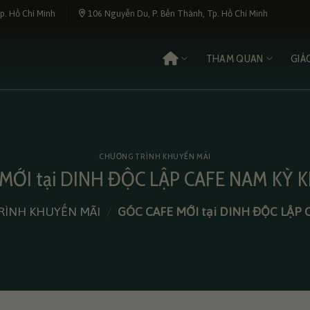
p. Hồ Chí Minh
106 Nguyễn Du, P. Bến Thành, Tp. Hồ Chí Minh
THAM QUAN
GIÁ
CHƯƠNG TRÌNH KHUYẾN MÃI
MỚI tại DINH ĐỘC LẬP CAFE NAM KỲ 
ÌNH KHUYẾN MÃI
/
GÓC CAFE MỚI tại DINH ĐỘC LẬP 