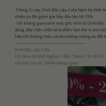
Tháng 11 này, Dinh Độc Lập Cafe Nam Kỳ Khởi Ng
nhiều ưu đãi giảm giá hấp dẫn lên tới 25%.
Với không gian xanh mát, góc nhìn từ Dinh Độc
dạng, đây chắc chắn sẽ là điểm hẹn thú vị mà các
Hãy tới thưởng thức và tận hưởng những ưu đãi 
————————————————-
Dinh Độc Lập Cafe
135 Nam Kỳ Khởi Nghĩa, P. Bến Thành, TP. Hồ Chí
Giờ mở cửa: 6h -18h00 (hàng ngày)