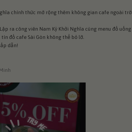
hĩa chính thức mở rộng thêm không gian cafe ngoài trời
 Lập ra công viên Nam Kỳ Khởi Nghĩa cùng menu đồ uống
 tín đồ cafe Sài Gòn không thể bỏ lỡ.
hấp dẫn!
 Minh