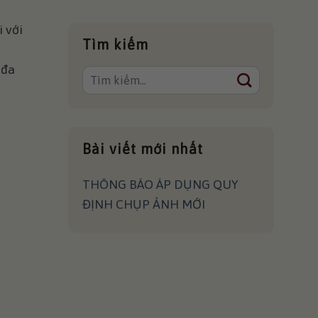
 với
Tìm kiếm
 đa
Bài viết mới nhất
THÔNG BÁO ÁP DỤNG QUY
ĐỊNH CHỤP ẢNH MỚI