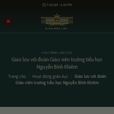
Bỏ
7:00 AM - 6:00 PM
qua
nội
dung
HOẠT ĐỘNG GIÁO DỤC
Giao lưu với đoàn Giáo viên trường tiểu học
Nguyễn Bỉnh Khiêm
Trang chủ
/
Hoạt động giáo dục
/
Giao lưu với đoàn
Giáo viên trường tiểu học Nguyễn Bỉnh Khiêm