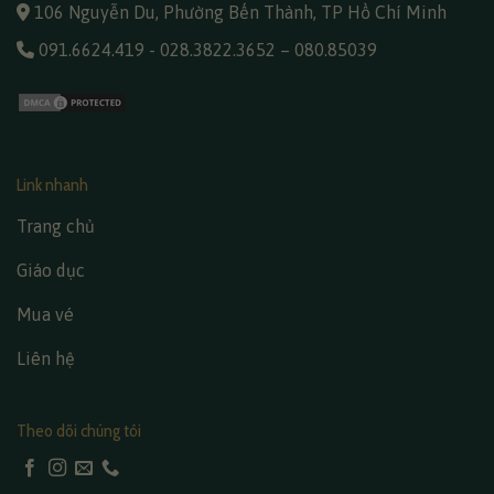
106 Nguyễn Du, Phường Bến Thành, TP Hồ Chí Minh
091.6624.419
-
028.3822.3652
–
080.85039
Link nhanh
Trang chủ
Giáo dục
Mua vé
Liên hệ
Theo dõi chúng tôi