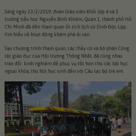
Sáng ngày 23/2/2019, đoàn Giáo viên Khối lớp 4 và 5
trường tiểu học Nguyễn Bỉnh Khiêm, Quận 1, thành phố Hồ
Chí Minh đã đến tham quan Di tích lịch sử Dinh Độc Lập,
tìm hiểu về hoạt động khám phá di sản.
Sau chương trình tham quan, các thầy cô và bộ phân Công
tác giáo dục của Hội trường Thống Nhất, đã cùng nhau
trao đổi kinh nghiệm để phục vụ tốt hơn cho các bài học
ngoại khóa, thu hút học sinh đến với Câu lạc bộ trẻ em.