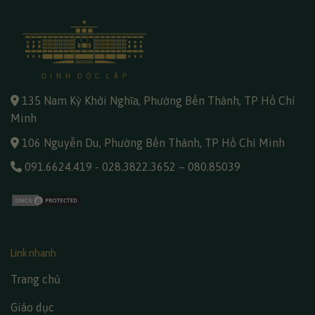
135 Nam Kỳ Khởi Nghĩa, Phường Bến Thành, TP Hồ Chí
Minh
106 Nguyễn Du, Phường Bến Thành, TP Hồ Chí Minh
091.6624.419
-
028.3822.3652
–
080.85039
Link nhanh
Trang chủ
Giáo dục