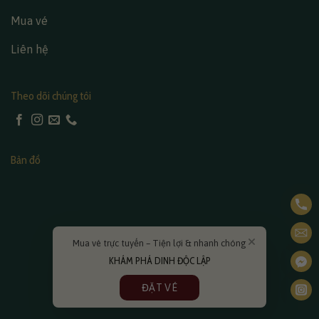
Mua vé
Liên hệ
Theo dõi chúng tôi
Bản đồ
Mua vé trực tuyến – Tiện lợi & nhanh chóng
KHÁM PHÁ DINH ĐỘC LẬP
ĐẶT VÉ