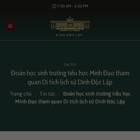
Bỏ
7:00 AM - 6:00 PM
qua
nội
dung
TIN TỨC
Đoàn học sinh trường tiểu học Minh Đạo tham
quan Di tích lịch sử Dinh Độc Lập
Trang chủ
/
Tin tức
/
Đoàn học sinh trường tiểu học
Minh Đạo tham quan Di tích lịch sử Dinh Độc Lập