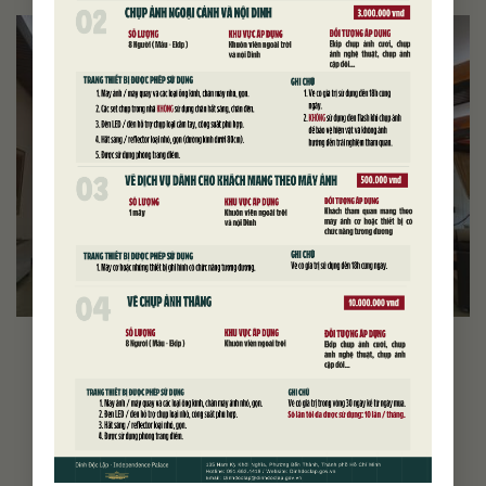
Phòng Chiếu phim và Giải trí, lầu 3