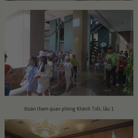
Đoàn tham quan phòng Khánh Tiết, lầu 1