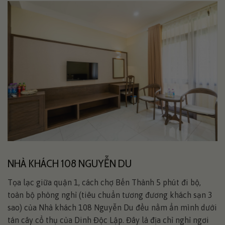
NHÀ KHÁCH 108 NGUYỄN DU
Tọa lạc giữa quận 1, cách chợ Bến Thành 5 phút đi bộ,
toàn bộ phòng nghỉ (tiêu chuẩn tương đương khách sạn 3
sao) của Nhà khách 108 Nguyễn Du đều nằm ẩn mình dưới
tán cây cổ thụ của Dinh Độc Lập. Đây là địa chỉ nghỉ ngơi