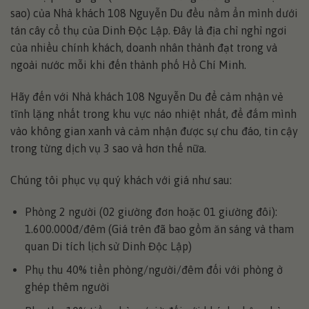
sao) của Nhà khách 108 Nguyễn Du đều nằm ẩn mình dưới
tán cây cổ thụ của Dinh Độc Lập. Đây là địa chỉ nghỉ ngơi
của nhiều chính khách, doanh nhân thành đạt trong và
ngoài nước mỗi khi đến thành phố Hồ Chí Minh.
Hãy đến với Nhà khách 108 Nguyễn Du để cảm nhận vẻ
tĩnh lặng nhất trong khu vực náo nhiệt nhất, để đắm mình
vào không gian xanh và cảm nhận được sự chu đáo, tin cậy
trong từng dịch vụ 3 sao và hơn thế nữa.
Chúng tôi phục vụ quý khách với giá như sau:
Phòng 2 người (02 giường đơn hoặc 01 giường đôi):
1.600.000đ/đêm (Giá trên đã bao gồm ăn sáng và tham
quan Di tích lịch sử Dinh Độc Lập)
Phụ thu 40% tiền phòng/người/đêm đối với phòng ở
ghép thêm người