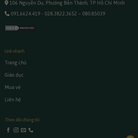
106 Nguyễn Du, Phường Bến Thành, TP Hồ Chí Minh
091.6624.419
-
028.3822.3652
–
080.85039
Link nhanh
Trang chủ
Giáo dục
Mua vé
Liên hệ
Theo dõi chúng tôi