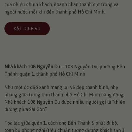
của nhiều chính khách, doanh nhân thành đạt trong và
ngoài nước mỗi khi đến thành phố Hồ Chí Minh.
ĐẶT DỊCH VỤ
Nhà khách 108 Nguyễn Du
– 108 Nguyễn Du, phường Bến
Thành, quận 1, thành phố Hồ Chí Minh
Như một ốc đảo xanh mang lại vẻ đẹp thanh bình, nhẹ
nhàng giữa trung tâm thành phố Hồ Chí Minh năng động,
Nhà khách 108 Nguyễn Du được nhiều người gọi là “thiên
đường giữa Sài Gòn”.
Tọa lạc giữa quận 1, cách chợ Bến Thành 5 phút đi bộ,
toàn bộ phòng nghỉ (tiêu chuẩn tương đương khách sạn 3