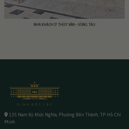
NHÀ KHÁCH 17 THÙY VÂN – VŨNG TÀU
135 Nam Kỳ Khởi Nghĩa, Phường Bến Thành, TP Hồ Chí
Minh