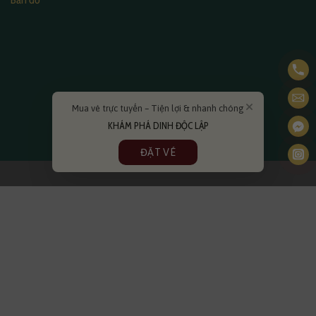
Mua vé trực tuyến – Tiện lợi & nhanh chóng
KHÁM PHÁ DINH ĐỘC LẬP
ĐẶT VÉ
×