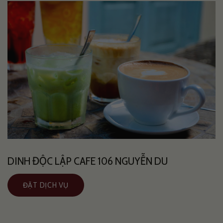
DINH ĐỘC LẬP CAFE 106 NGUYỄN DU
ĐẶT DỊCH VỤ