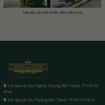
DINH ĐỘC LẬP CAFE HUYỀN TRÂN CÔNG CHÚA
135 Nam Kỳ Khởi Nghĩa, Phường Bến Thành, TP Hồ Chí
Minh
106 Nguyễn Du, Phường Bến Thành, TP Hồ Chí Minh