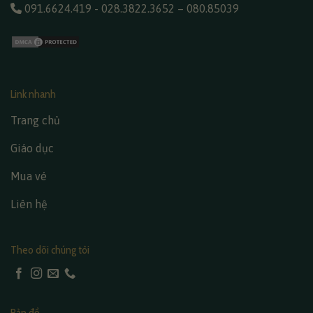
091.6624.419
-
028.3822.3652
–
080.85039
Link nhanh
Trang chủ
Giáo dục
Mua vé
Liên hệ
Theo dõi chúng tôi
Bản đồ