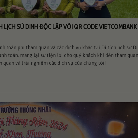
H LỊCH SỬ DINH ĐỘC LẬP VỚI QR CODE VIETCOMBANK
h toán phí tham quan và các dịch vụ khác tại Di tích lịch sử D
anh toán, mang lại sự tiện lợi cho quý khách khi đến tham qua
quan và trải nghiệm các dịch vụ của chúng tôi!