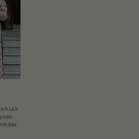
ích Lịch
nguyện
Dinh Độc