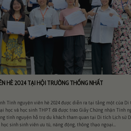
ÊN HÈ 2024 TẠI HỘI TRƯỜNG THỐNG NHẤT
nh Tình nguyện viên hè 2024 được diễn ra tại tầng một của Di t
 Đại học và học sinh THPT đã được trao Giấy Chứng nhận Tình 
ộng tình nguyện hỗ trợ du khách tham quan tại Di tích Lịch sử 
học sinh sinh viên ưu tú, năng động, thông thạo ngoại...