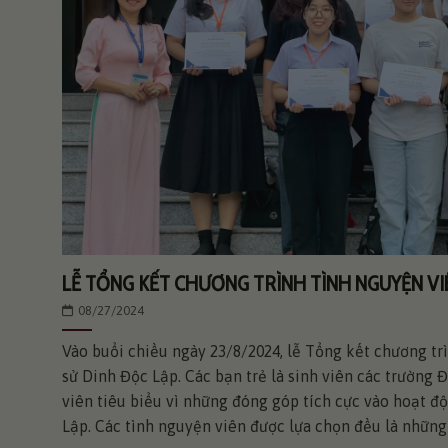
LỄ TỔNG KẾT CHƯƠNG TRÌNH TÌNH NGUYỆN VI
08/27/2024
Vào buổi chiều ngày 23/8/2024, lễ Tổng kết chương trì
sử Dinh Độc Lập. Các bạn trẻ là sinh viên các trường
viên tiêu biểu vì những đóng góp tích cực vào hoạt đ
Lập. Các tình nguyện viên được lựa chọn đều là những 