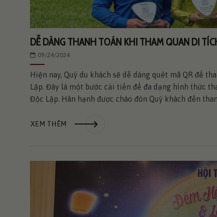
DỄ DÀNG THANH TOÁN KHI THAM QUAN DI TÍC
09/24/2024
Hiện nay, Quý du khách sẽ dễ dàng quét mã QR để than
Lập. Đây là một bước cải tiến để đa dạng hình thức th
Độc Lập. Hân hạnh được chào đón Quý khách đến tham 
XEM THÊM