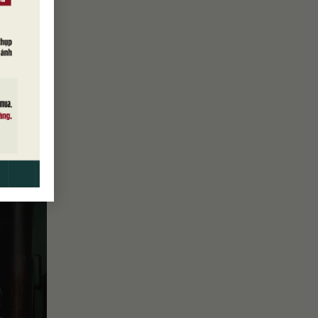
ấp Nhà
 là điểm