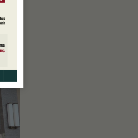
 đốc Hội