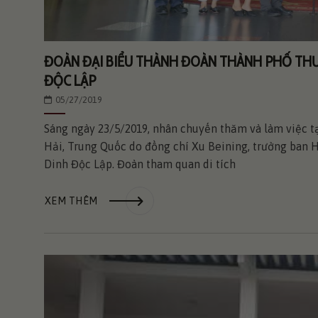
ĐOÀN ĐẠI BIỂU THÀNH ĐOÀN THÀNH PHỐ THƯ
ĐỘC LẬP
05/27/2019
Sáng ngày 23/5/2019, nhân chuyến thăm và làm việc 
Hải, Trung Quốc do đồng chí Xu Beining, trưởng ban H
Dinh Độc Lập. Đoàn tham quan di tích
XEM THÊM