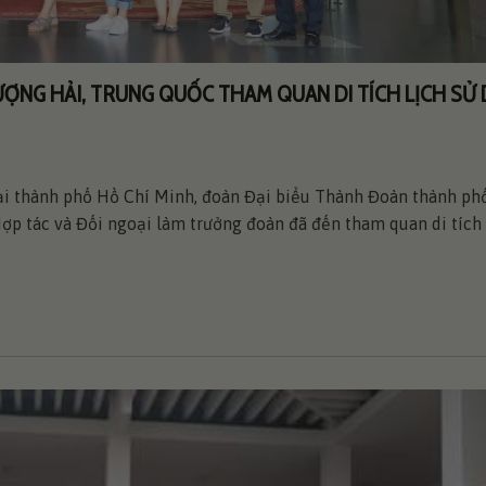
ỢNG HẢI, TRUNG QUỐC THAM QUAN DI TÍCH LỊCH SỬ 
tại thành phố Hồ Chí Minh, đoàn Đại biểu Thành Đoàn thành p
ợp tác và Đối ngoại làm trưởng đoàn đã đến tham quan di tích 