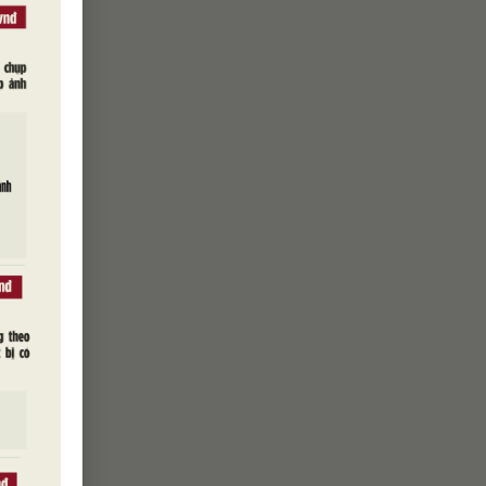
ượng Nghị