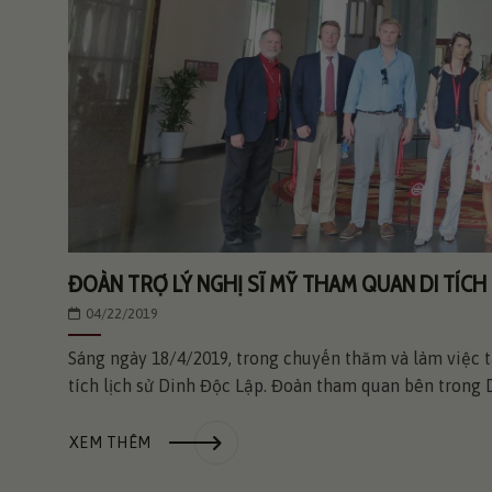
ĐOÀN TRỢ LÝ NGHỊ SĨ MỸ THAM QUAN DI TÍCH 
04/22/2019
Sáng ngày 18/4/2019, trong chuyến thăm và làm việc t
tích lịch sử Dinh Độc Lập. Đoàn tham quan bên trong D
XEM THÊM