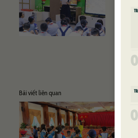
Sôi
Bài viết liên quan