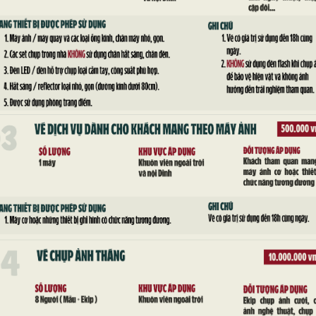
 nổi thảo luận nhóm