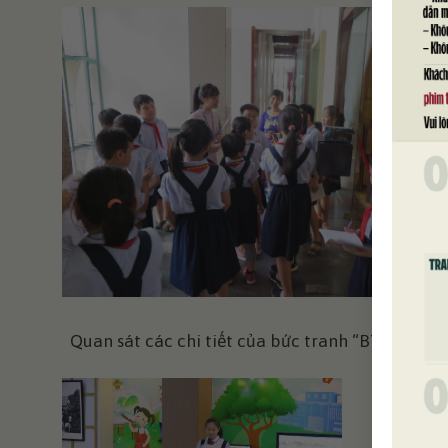
Quan sát các chi tiết của bức tranh “Bình Ngô Đ