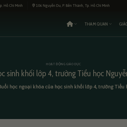
p. Hồ Chí Minh
106 Nguyễn Du, P. Bến Thành, Tp. Hồ Chí Minh
THAM QUAN
GIÁ
HOẠT ĐỘNG GIÁO DỤC
c sinh khối lớp 4, trường Tiểu học Nguyễ
Buổi học ngoại khóa của học sinh khối lớp 4, trường Tiểu