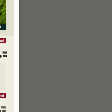
 Độc Lập