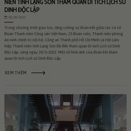
NIÊN TỈNH LẠNG SƠN THAM QUAN DI TÍCH LỊCH SỬ
DINH ĐỘC LẬP
05/30/2022
Trong chương trình giao lưu, tăng cường sự đoàn kết giữa các cơ sở
Đoàn Thanh niên Cộng sản Việt Nam, 25 Đoàn viên, Thanh niên phòng
An ninh chính trị nội bộ, Công an Thành phố Hồ Chí Minh và Hội Liên
hiệp Thanh niên tỉnh Lạng Sơn đã đến tham quan Di tích Lịch sử Dinh
Độc Lập, sáng ngày 30/5/2022. Một số hình ảnh của đoàn khi tham
quan Di tích Lịch sử Dinh Độc Lập
XEM THÊM