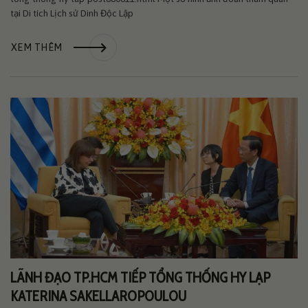
tại Di tích Lịch sử Dinh Độc Lập
XEM THÊM
LÃNH ĐẠO TP.HCM TIẾP TỔNG THỐNG HY LẠP
KATERINA SAKELLAROPOULOU