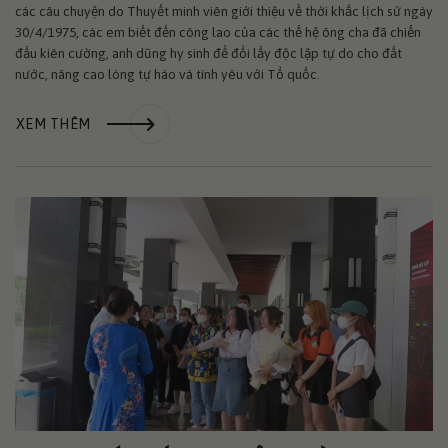
các câu chuyện do Thuyết minh viên giới thiệu về thời khắc lịch sử ngày
30/4/1975, các em biết đến công lao của các thế hệ ông cha đã chiến
đấu kiên cường, anh dũng hy sinh để đổi lấy độc lập tự do cho đất
nước, nâng cao lòng tự hào và tình yêu với Tổ quốc.
XEM THÊM