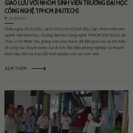
GIAO LƯU VỚI NHÓM SINH VIÊN TRƯỜNG ĐẠI HỌC
CÔNG NGHỆ TPHCM (HUTECH)
06/30/2022
Chiều ngày 29/6/2022, tại Di tích Lịch sử Dinh Độc Lập, nhóm sinh viên
ngành Việt Nam học, trường Đại học Công nghệ TPHCM (HUTECH), do
Thạc sĩ Vũ Nhật Tân, giảng viên phụ trách, đã đến giao lưu và tìm hiểu
về công tác thuyết minh của di tích. Đại diện phòng Nghiệp vụ thuyết
minh tiếp đón và trao đổi kinh nghiệm với các sinh viên
XEM THÊM