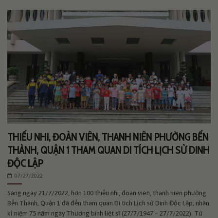
THIẾU NHI, ĐOÀN VIÊN, THANH NIÊN PHƯỜNG BẾN
THÀNH, QUẬN 1 THAM QUAN DI TÍCH LỊCH SỬ DINH
ĐỘC LẬP
07/27/2022
Sáng ngày 21/7/2022, hơn 100 thiếu nhi, đoàn viên, thanh niên phường
Bến Thành, Quận 1 đã đến tham quan Di tích Lịch sử Dinh Độc Lập, nhân
kỉ niệm 75 năm ngày Thương binh liệt sĩ (27/7/1947 – 27/7/2022). Từ