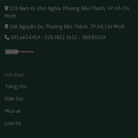
135 Nam Kỳ Khởi Nghĩa, Phường Bến Thành, TP Hồ Chí
Minh
106 Nguyễn Du, Phường Bến Thành, TP Hồ Chí Minh
091.6624.419
-
028.3822.3652
–
080.85039
Link nhanh
Trang chủ
Giáo dục
Mua vé
Liên hệ