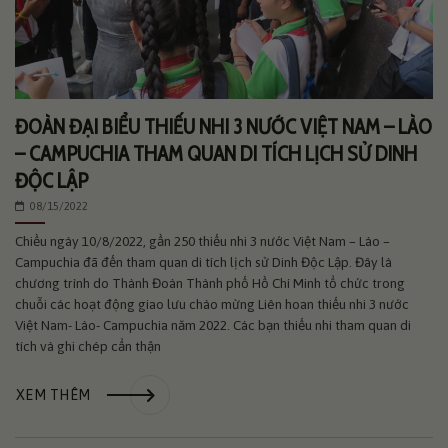
ĐOÀN ĐẠI BIỂU THIẾU NHI 3 NƯỚC VIỆT NAM – LÀO
– CAMPUCHIA THAM QUAN DI TÍCH LỊCH SỬ DINH
ĐỘC LẬP
08/15/2022
Chiều ngày 10/8/2022, gần 250 thiếu nhi 3 nước Việt Nam – Lào –
Campuchia đã đến tham quan di tích lịch sử Dinh Độc Lập. Đây là
chương trình do Thành Đoàn Thành phố Hồ Chí Minh tổ chức trong
chuỗi các hoạt động giao lưu chào mừng Liên hoan thiếu nhi 3 nước
Việt Nam- Lào- Campuchia năm 2022. Các bạn thiếu nhi tham quan di
tích và ghi chép cẩn thận
XEM THÊM