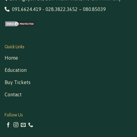
091.6624.419
-
028.3822.3652
–
080.85039
Quick Links
Home
Education
Buy Tickets
Contact
Follow Us