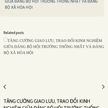
GIỮA ĐẢNG BỘ HỘI TRƯỜNG THỐNG NHẤT VÀ ĐẢNG
BỘ XÃ HÒA HỘI
Related posts
TĂNG CƯỜNG GIAO LƯU, TRAO ĐỔI KINH
NGHIỆM GIỮA ĐẢNG BỘ HỘI TRƯỜNG THỐNG