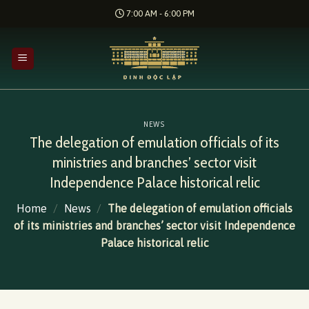
Skip
7:00 AM - 6:00 PM
to
content
NEWS
The delegation of emulation officials of its
ministries and branches’ sector visit
Independence Palace historical relic
Home
/
News
/
The delegation of emulation officials
of its ministries and branches’ sector visit Independence
Palace historical relic