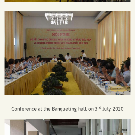
rd
Conference at the Banqueting hall, on 3
July, 2020