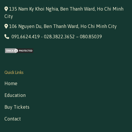
135 Nam Ky Khoi Nghia, Ben Thanh Ward, Ho Chi Minh
City
106 Nguyen Du, Ben Thanh Ward, Ho Chi Minh City
091.6624.419
-
028.3822.3652
–
080.85039
Quick Links
Home
Education
Buy Tickets
Contact