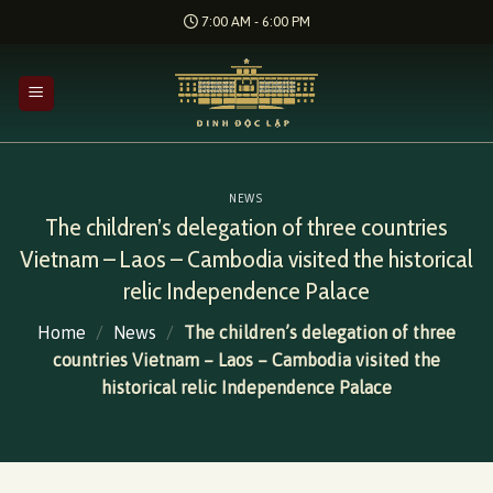
Skip
7:00 AM - 6:00 PM
to
content
NEWS
The children’s delegation of three countries
Vietnam – Laos – Cambodia visited the historical
relic Independence Palace
Home
/
News
/
The children’s delegation of three
countries Vietnam – Laos – Cambodia visited the
historical relic Independence Palace