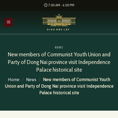
Skip
7:00 AM - 6:00 PM
to
content
NEWS
New members of Communist Youth Union and
Party of Dong Nai province visit Independence
Palace historical site
Home
/
News
/
New members of Communist Youth
Union and Party of Dong Nai province visit Independence
Palace historical site