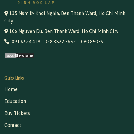
135 Nam Ky Khoi Nghia, Ben Thanh Ward, Ho Chi Minh
City
106 Nguyen Du, Ben Thanh Ward, Ho Chi Minh City
091.6624.419
-
028.3822.3652
–
080.85039
Quick Links
Home
Education
Buy Tickets
Contact