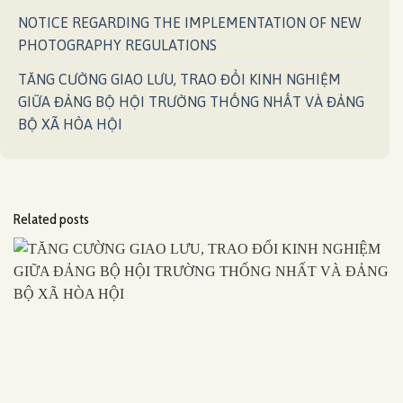
NOTICE REGARDING THE IMPLEMENTATION OF NEW
PHOTOGRAPHY REGULATIONS
TĂNG CƯỜNG GIAO LƯU, TRAO ĐỔI KINH NGHIỆM
GIỮA ĐẢNG BỘ HỘI TRƯỜNG THỐNG NHẤT VÀ ĐẢNG
BỘ XÃ HÒA HỘI
Related posts