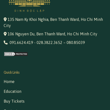
135 Nam Ky Khoi Nghia, Ben Thanh Ward, Ho Chi Minh
City
106 Nguyen Du, Ben Thanh Ward, Ho Chi Minh City
091.6624.419
-
028.3822.3652
–
080.85039
Quick Links
Home
Education
Buy Tickets