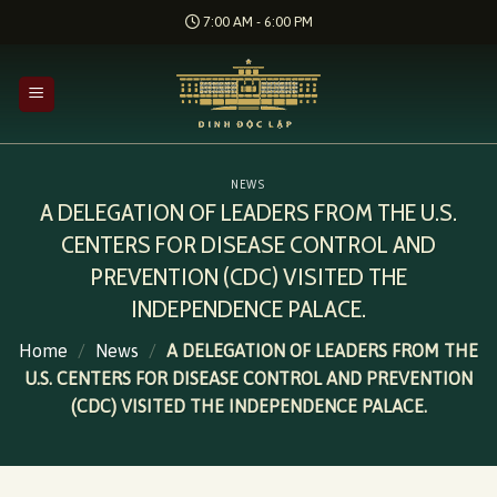
Skip
7:00 AM - 6:00 PM
to
content
NEWS
A DELEGATION OF LEADERS FROM THE U.S.
CENTERS FOR DISEASE CONTROL AND
PREVENTION (CDC) VISITED THE
INDEPENDENCE PALACE.
Home
/
News
/
A DELEGATION OF LEADERS FROM THE
U.S. CENTERS FOR DISEASE CONTROL AND PREVENTION
(CDC) VISITED THE INDEPENDENCE PALACE.